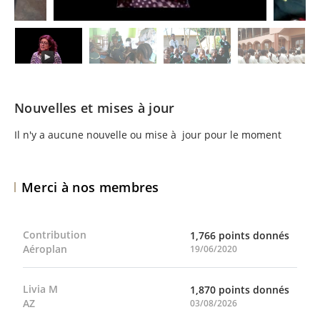
Nouvelles et mises à jour
Il n'y a aucune nouvelle ou mise à jour pour le moment
Merci à nos membres
Contribution
1,766 points donnés
Aéroplan
19/06/2020
Livia M
1,870 points donnés
AZ
03/08/2026